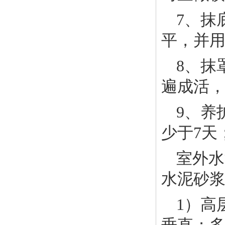
7、抹
平，并
8、抹
遍成活，
9、养
少于7天
室外水
水泥砂
1）高