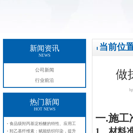
当前位
新闻资讯
NEWS
公司新闻
做
行业前沿
h
热门新闻
施工准
HOT NEWS
一.施工
食品级羟丙基淀粉醚的特性、应用工
1、材料
羟乙基纤维素：赋能纺织印染，提升