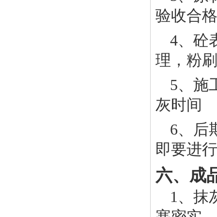
验收合
4、砼
理，粉
5、施
灰时间
6、后
即要进行
六、成
1、抹
塞密实