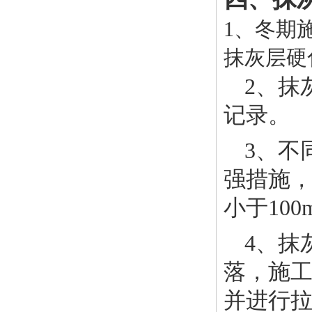
1、冬期
抹灰层硬
2、抹
记录。
3、不
强措施
小于100
4、抹
落，施工
并进行拉