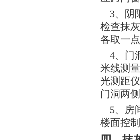
3、阴
检查抹灰
各取一
4、门
米线测
光测距
门洞两
5、房
楼面控制
四、抹