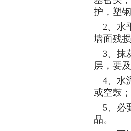
护，塑
2、水
墙面残
3、抹
层，要
4、水
或空鼓
5、必
品。