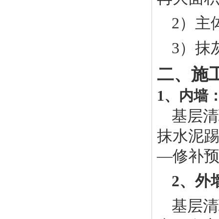
2）主
3）抹
二、施
1、内墙
基层清
抹水泥
—修补
2、外
基层清