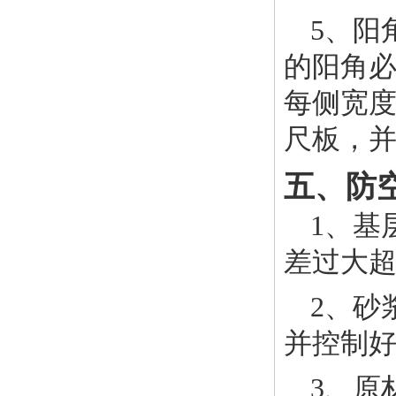
5、阳
的阳角必
每侧宽度
尺板，并
五、防
1、基
差过大超
2、砂
并控制
3、原