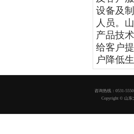
设备及
人员。山
产品技
给客户
户降低
咨询热线：0531-555
Copyright 