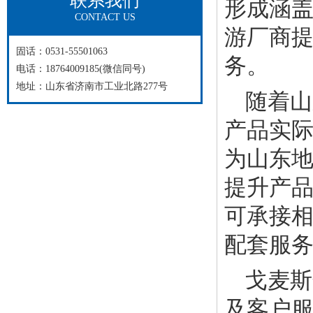
联系我们
形成涵
CONTACT US
游厂商
固话：0531-55501063
务。
电话：18764009185(微信同号)
地址：山东省济南市工业北路277号
随着山
产品实际
为山东
提升产
可承接相
配套服
戈麦斯
及客户