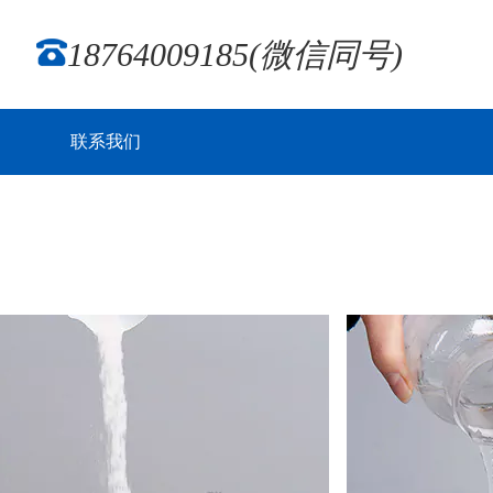
18764009185(微信同号)
联系我们