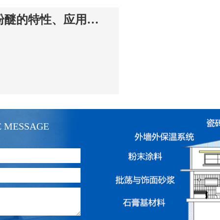
食品级羟丙基淀粉醚的特性、应用工艺与实践指南
E MESSAGE