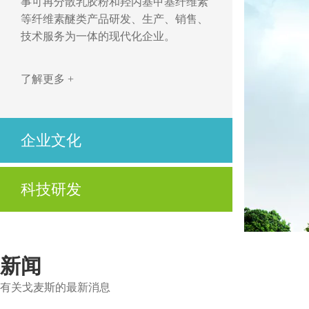
事可再分散乳胶粉和羟丙基甲基纤维素
等纤维素醚类产品研发、生产、销售、
技术服务为一体的现代化企业。
了解更多 +
企业文化
开拓、创新，立足市场求发展
科技研发
优质、高效，用心服务为客户
公司不仅拥有先进的技术、高度自动化的生产设
了解更多 +
备及制造工艺，还拥有先进的实验设备与资深的
技术服务人员。
新闻
有关戈麦斯的最新消息
了解更多 +