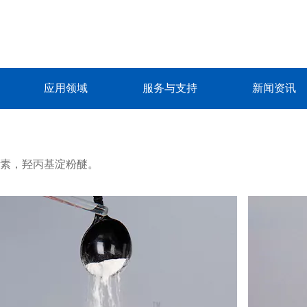
应用领域
服务与支持
新闻资讯
素，羟丙基淀粉醚。