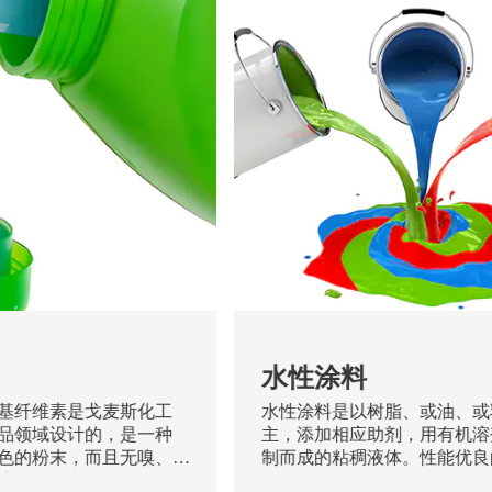
水性涂料
基纤维素是戈麦斯化工
水性涂料是以树脂、或油、或
品领域设计的，是一种
主，添加相应助剂，用有机溶
色的粉末，而且无嗅、
制而成的粘稠液体。性能优良
溶于冷水和有机物混合
料还要具有优异的操作性能，