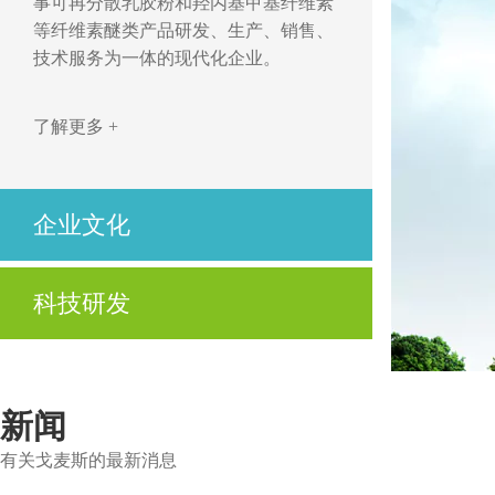
事可再分散乳胶粉和羟丙基甲基纤维素
等纤维素醚类产品研发、生产、销售、
技术服务为一体的现代化企业。
了解更多 +
企业文化
开拓、创新，立足市场求发展
科技研发
优质、高效，用心服务为客户
公司不仅拥有先进的技术、高度自动化的生产设
了解更多 +
备及制造工艺，还拥有先进的实验设备与资深的
技术服务人员。
新闻
有关戈麦斯的最新消息
了解更多 +