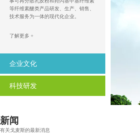
事可再分散乳胶粉和羟丙基甲基纤维素
等纤维素醚类产品研发、生产、销售、
技术服务为一体的现代化企业。
了解更多 +
企业文化
开拓、创新，立足市场求发展
科技研发
优质、高效，用心服务为客户
公司不仅拥有先进的技术、高度自动化的生产设
了解更多 +
备及制造工艺，还拥有先进的实验设备与资深的
技术服务人员。
新闻
有关戈麦斯的最新消息
了解更多 +