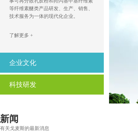
事可再分散乳胶粉和羟丙基甲基纤维素
等纤维素醚类产品研发、生产、销售、
技术服务为一体的现代化企业。
了解更多 +
企业文化
开拓、创新，立足市场求发展
科技研发
优质、高效，用心服务为客户
公司不仅拥有先进的技术、高度自动化的生产设
了解更多 +
备及制造工艺，还拥有先进的实验设备与资深的
技术服务人员。
新闻
有关戈麦斯的最新消息
了解更多 +