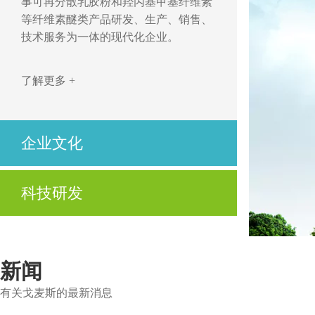
事可再分散乳胶粉和羟丙基甲基纤维素
等纤维素醚类产品研发、生产、销售、
技术服务为一体的现代化企业。
了解更多 +
企业文化
开拓、创新，立足市场求发展
科技研发
优质、高效，用心服务为客户
公司不仅拥有先进的技术、高度自动化的生产设
了解更多 +
备及制造工艺，还拥有先进的实验设备与资深的
技术服务人员。
新闻
有关戈麦斯的最新消息
了解更多 +